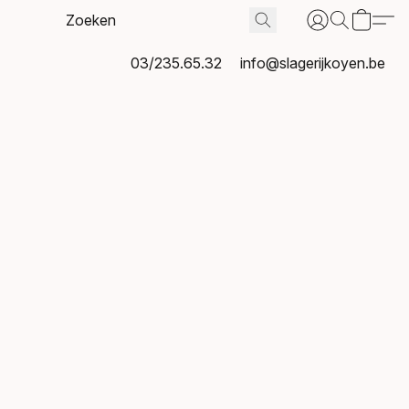
03/235.65.32
info@slagerijkoyen.be