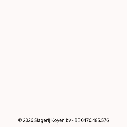
© 2026 Slagerij Koyen bv - BE 0476.485.576