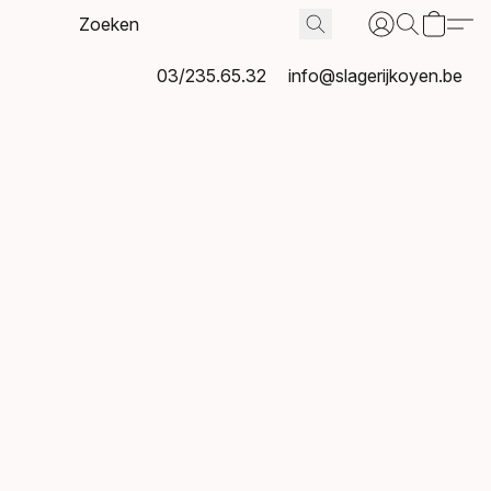
03/235.65.32
info@slagerijkoyen.be