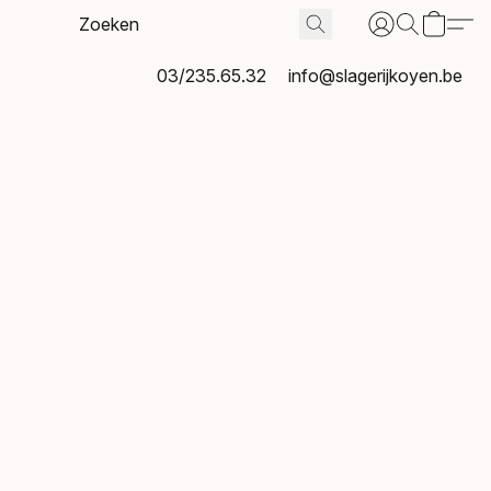
03/235.65.32
info@slagerijkoyen.be