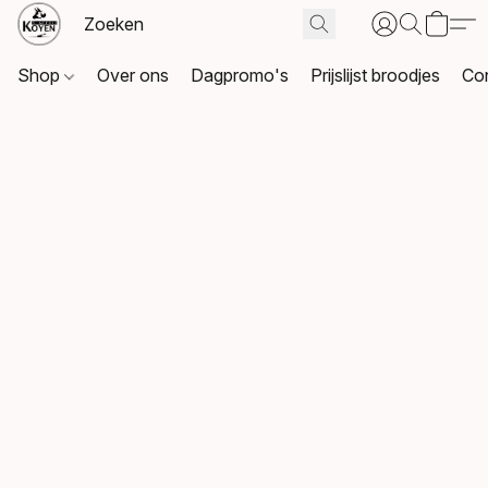
Shop
Over ons
Dagpromo's
Prijslijst broodjes
Co