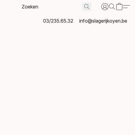
03/235.65.32
info@slagerijkoyen.be