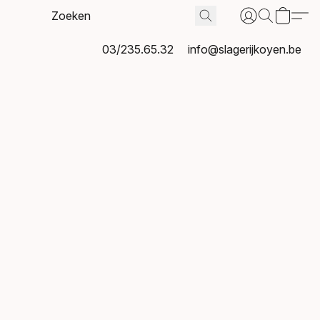
03/235.65.32
info@slagerijkoyen.be